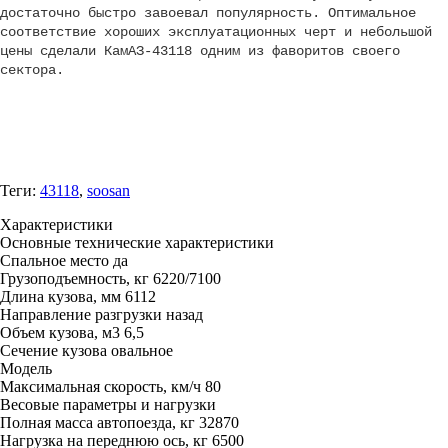
достаточно быстро завоевал популярность. Оптимальное
соответствие хороших эксплуатационных черт и небольшой
цены сделали КамАЗ-43118 одним из фаворитов своего
сектора.
Теги:
43118
,
soosan
Характеристики
Основные технические характеристики
Спальное место
да
Грузоподъемность, кг
6220/7100
Длина кузова, мм
6112
Направление разгрузки
назад
Объем кузова, м3
6,5
Сечение кузова
овальное
Модель
Максимальная скорость, км/ч
80
Весовые параметры и нагрузки
Полная масса автопоезда, кг
32870
Нагрузка на переднюю ось, кг
6500