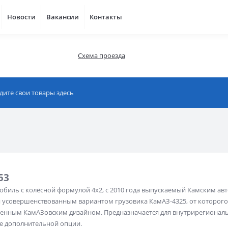
Новости
Вакансии
Контакты
Схема проезда
53
обиль с колёсной формулой 4х2, с 2010 года выпускаемый Камским а
я усовершенствованным вариантом грузовика КамАЗ-4325, от которого
енным КамАЗовским дизайном. Предназначается для внутрирегиональн
е дополнительной опции.