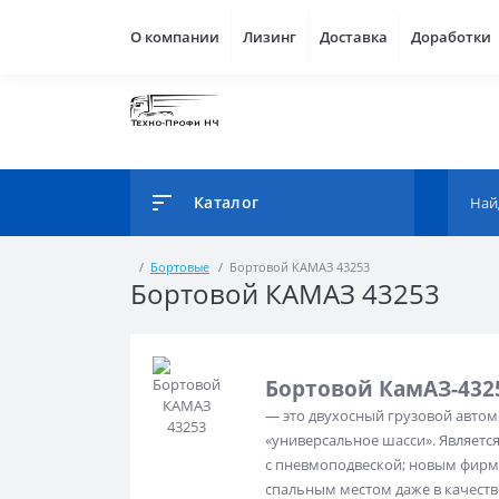
О компании
Лизинг
Доставка
Доработки
Каталог
Бортовые
Бортовой КАМАЗ 43253
Бортовой КАМАЗ 43253
Бортовой КамАЗ-432
— это двухосный грузовой автом
«универсальное шасси». Являетс
с пневмоподвеской; новым фирм
спальным местом даже в качеств