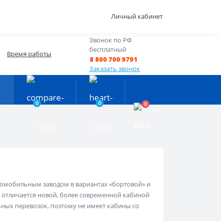
Личный кабинет
Звонок по РФ
бесплатный
Время работы
8 800 700 9791
Заказать звонок
0
0
0
0р.
втомобильным заводом в вариантах «бортовой» и
 отличается новой, более современной кабиной
ых перевозок, поэтому не имеет кабины со