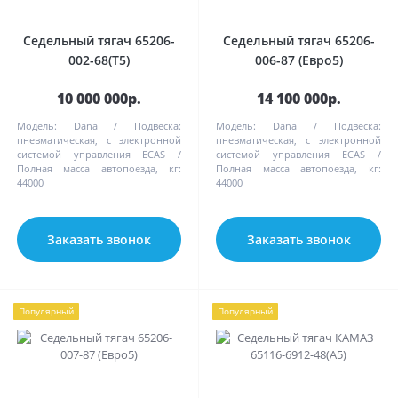
Седельный тягач 65206-
Седельный тягач 65206-
002-68(Т5)
006-87 (Евро5)
10 000 000р.
14 100 000р.
Модель:
Dana
Подвеска:
Модель:
Dana
Подвеска:
пневматическая, с электронной
пневматическая, с электронной
системой управления ECAS
системой управления ECAS
Полная масса автопоезда, кг:
Полная масса автопоезда, кг:
44000
44000
Заказать звонок
Заказать звонок
Популярный
Популярный