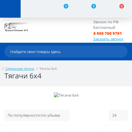
0
0
0
Звонок по РФ
бесплатный
8 800 700 9791
Заказать звонок
Седельные тягачи
Тягачи 6x4
Тягачи 6x4