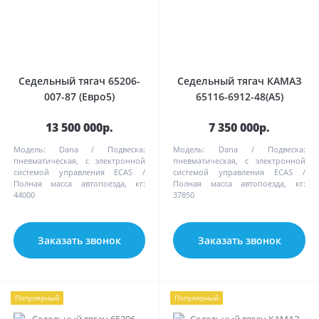
Седельный тягач 65206-
Седельный тягач КАМАЗ
007-87 (Евро5)
65116-6912-48(A5)
13 500 000р.
7 350 000р.
Модель:
Dana
Подвеска:
Модель:
Dana
Подвеска:
пневматическая, с электронной
пневматическая, с электронной
системой управления ECAS
системой управления ECAS
Полная масса автопоезда, кг:
Полная масса автопоезда, кг:
44000
37850
Заказать звонок
Заказать звонок
Популярный
Популярный