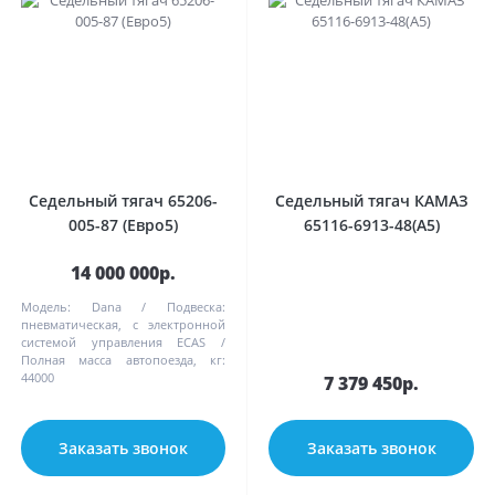
Седельный тягач 65206-
Седельный тягач КАМАЗ
005-87 (Евро5)
65116-6913-48(A5)
14 000 000р.
Модель:
Dana
Подвеска:
пневматическая, с электронной
системой управления ECAS
Полная масса автопоезда, кг:
44000
7 379 450р.
Заказать звонок
Заказать звонок