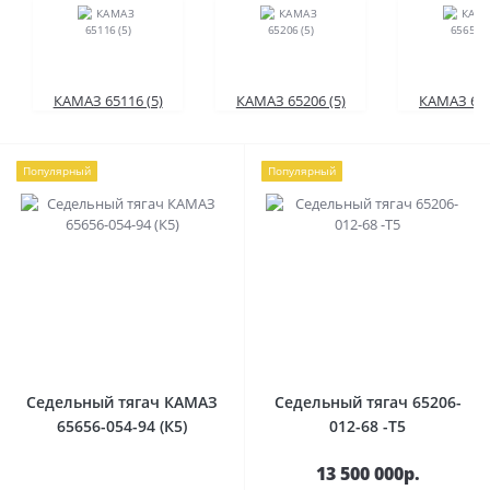
КАМАЗ 65116 (5)
КАМАЗ 65206 (5)
КАМАЗ 656
Популярный
Популярный
Седельный тягач КАМАЗ
Седельный тягач 65206-
65656-054-94 (К5)
012-68 -Т5
13 500 000р.