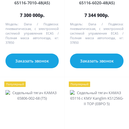
65116-7010-48(A5)
65116-6020-48(A5)
7 300 000р.
7 344 900р.
Модель:
Dana
Подвеска:
Модель:
Dana
Подвеска:
пневматическая, с электронной
пневматическая, с электронной
системой управления ECAS
системой управления ECAS
Полная масса автопоезда, кг:
Полная масса автопоезда, кг:
37850
37850
Заказать звонок
Заказать звонок
Популярный
Популярный