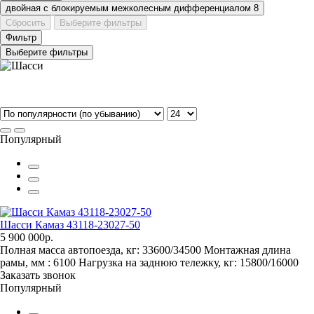
двойная с блокируемым межколесным дифференциалом
8
Сбросить
Выберите фильтры
Фильтр
Выберите фильтры
Популярный
Шасси Камаз 43118-23027-50
5 900 000р.
Полная масса автопоезда, кг:
33600/34500
Монтажная длина
рамы, мм :
6100
Нагрузка на заднюю тележку, кг:
15800/16000
Заказать звонок
Популярный