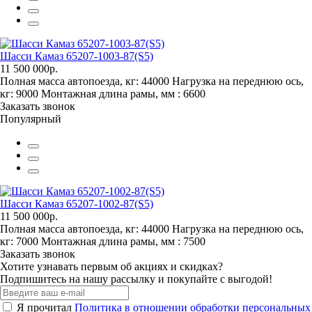
Шасси Камаз 65207-1003-87(S5)
11 500 000р.
Полная масса автопоезда, кг:
44000
Нагрузка на переднюю ось,
кг:
9000
Монтажная длина рамы, мм :
6600
Заказать звонок
Популярный
Шасси Камаз 65207-1002-87(S5)
11 500 000р.
Полная масса автопоезда, кг:
44000
Нагрузка на переднюю ось,
кг:
7000
Монтажная длина рамы, мм :
7500
Заказать звонок
Хотите узнавать первым об акциях и скидках?
Подпишитесь на нашу рассылку и покупайте с выгодой!
Я прочитал
Политика в отношении обработки персональных