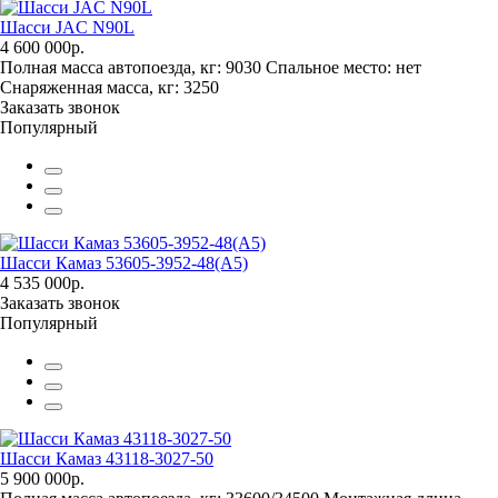
Шасси JAC N90L
4 600 000р.
Полная масса автопоезда, кг:
9030
Спальное место:
нет
Снаряженная масса, кг:
3250
Заказать звонок
Популярный
Шасси Камаз 53605-3952-48(A5)
4 535 000р.
Заказать звонок
Популярный
Шасси Камаз 43118-3027-50
5 900 000р.