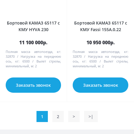
Бортовой КАМАЗ 65117 с
Бортовой КАМАЗ 65117 с
КМУ HYVA 230
КМУ Fassi 155A.0.22
11 100 000р.
10 950 000р.
Полная масса автопоезда, кг:
Полная масса автопоезда, кг:
32870
Нагрузка на переднюю
32870
Нагрузка на переднюю
ось, кг:
6500
Вылет стрелы,
ось, кг:
6500
Вылет стрелы,
минимальный, м:
2
минимальный, м:
2
Заказать звонок
Заказать звонок
1
2
>
>|