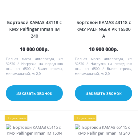
Бортовой КАМАЗ 43118 с
Бортовой КАМАЗ 43118 с
КМУ Palfinger Inman IM
КМУ PALFINGER PK 15500
240
А
10 000 000р.
10 900 000р.
Полная масса автопоезда, кг:
Полная масса автопоезда, кг:
32870
Нагрузка на переднюю
32870
Нагрузка на переднюю
ось, кг:
6500
Вылет стрелы,
ось, кг:
6500
Вылет стрелы,
минимальный, м:
2,0
минимальный, м:
2,0
Заказать звонок
Заказать звонок
Популярный
Популярный