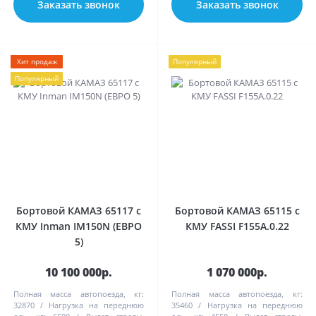
Заказать звонок
Заказать звонок
Хит продаж
Популярный
Популярный
Бортовой КАМАЗ 65117 с
Бортовой КАМАЗ 65115 с
КМУ Inman IM150N (ЕВРО
КМУ FASSI F155А.0.22
5)
10 100 000р.
1 070 000р.
Полная масса автопоезда, кг:
Полная масса автопоезда, кг:
32870
Нагрузка на переднюю
35460
Нагрузка на переднюю