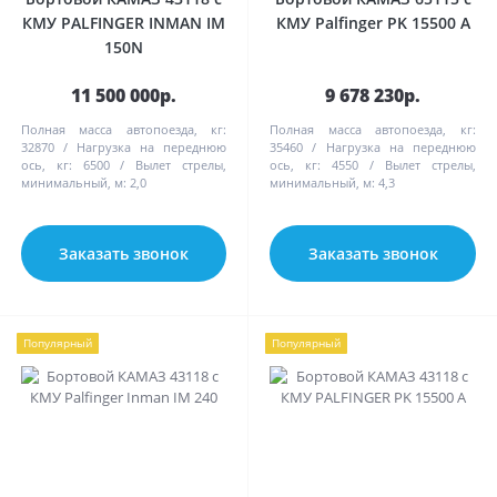
КМУ PALFINGER INMAN IM
КМУ Palfinger PK 15500 А
150N
11 500 000р.
9 678 230р.
Полная масса автопоезда, кг:
Полная масса автопоезда, кг:
32870
Нагрузка на переднюю
35460
Нагрузка на переднюю
ось, кг:
6500
Вылет стрелы,
ось, кг:
4550
Вылет стрелы,
минимальный, м:
2,0
минимальный, м:
4,3
Заказать звонок
Заказать звонок
Популярный
Популярный