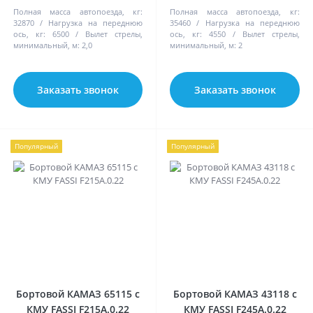
Полная масса автопоезда, кг:
Полная масса автопоезда, кг:
32870
Нагрузка на переднюю
35460
Нагрузка на переднюю
ось, кг:
6500
Вылет стрелы,
ось, кг:
4550
Вылет стрелы,
минимальный, м:
2,0
минимальный, м:
2
Заказать звонок
Заказать звонок
Популярный
Популярный
Бортовой КАМАЗ 65115 с
Бортовой КАМАЗ 43118 с
КМУ FASSI F215А.0.22
КМУ FASSI F245А.0.22