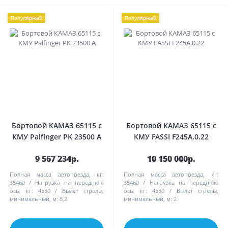
Популярный
Популярный
Бортовой КАМАЗ 65115 с
Бортовой КАМАЗ 65115 с
КМУ Palfinger PK 23500 А
КМУ FASSI F245А.0.22
9 567 234р.
10 150 000р.
Полная масса автопоезда, кг:
Полная масса автопоезда, кг:
35460
Нагрузка на переднюю
35460
Нагрузка на переднюю
ось, кг:
4550
Вылет стрелы,
ось, кг:
4550
Вылет стрелы,
минимальный, м:
8,2
минимальный, м:
2