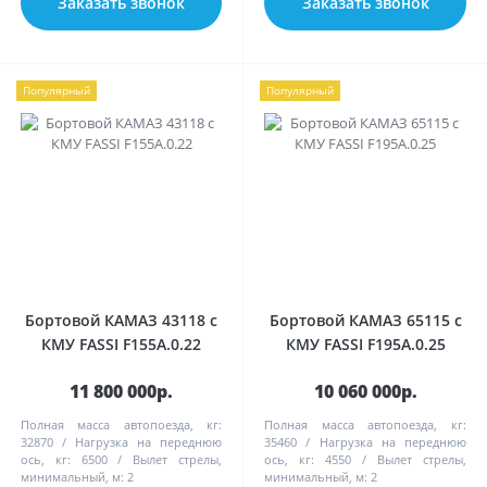
Заказать звонок
Заказать звонок
Популярный
Популярный
Бортовой КАМАЗ 43118 с
Бортовой КАМАЗ 65115 с
КМУ FASSI F155A.0.22
КМУ FASSI F195А.0.25
11 800 000р.
10 060 000р.
Полная масса автопоезда, кг:
Полная масса автопоезда, кг:
32870
Нагрузка на переднюю
35460
Нагрузка на переднюю
ось, кг:
6500
Вылет стрелы,
ось, кг:
4550
Вылет стрелы,
минимальный, м:
2
минимальный, м:
2