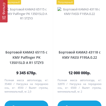
Популярный
Популярный
Фильтр
Бортовой КАМАЗ 65115 с
Бортовой КАМАЗ 43118 с
КМУ Palfinger PK
КМУ FASSI F195А.0.22
13501SLD A R1 STZY3
9 345 678р.
12 000 000р.
Полная масса автопоезда, кг:
Полная масса автопоезда, кг:
35460
Нагрузка на переднюю
32870
Нагрузка на переднюю
ось, кг:
4550
Вылет стрелы,
ось, кг:
6500
Вылет стрелы,
минимальный, м:
2,0
минимальный, м:
2