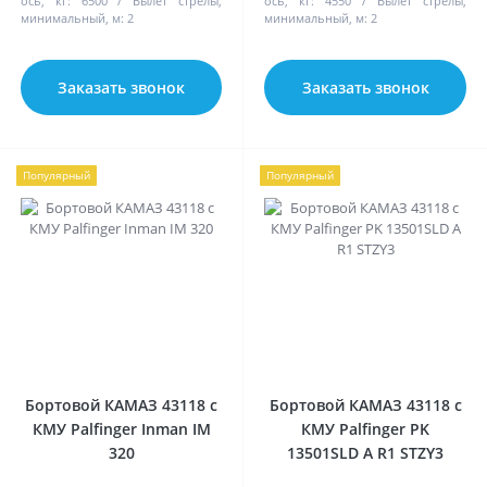
ось, кг:
6500
Вылет стрелы,
ось, кг:
4550
Вылет стрелы,
минимальный, м:
2
минимальный, м:
2
Заказать звонок
Заказать звонок
Популярный
Популярный
Бортовой КАМАЗ 43118 с
Бортовой КАМАЗ 43118 с
КМУ Palfinger Inman IM
КМУ Palfinger PK
320
13501SLD A R1 STZY3