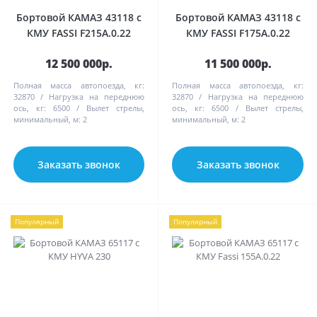
Бортовой КАМАЗ 43118 с
Бортовой КАМАЗ 43118 с
КМУ FASSI F215А.0.22
КМУ FASSI F175А.0.22
12 500 000р.
11 500 000р.
Полная масса автопоезда, кг:
Полная масса автопоезда, кг:
32870
Нагрузка на переднюю
32870
Нагрузка на переднюю
ось, кг:
6500
Вылет стрелы,
ось, кг:
6500
Вылет стрелы,
минимальный, м:
2
минимальный, м:
2
Заказать звонок
Заказать звонок
Популярный
Популярный