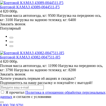
Бортовой КАМАЗ 43089-0044511-F5
4 820 000р.
Полная масса автопоезда, кг:
9500
Нагрузка на переднюю ось,
кг:
3100
Нагрузка на заднюю тележку, кг:
6400
Заказать звонок
Популярный
Бортовой КАМАЗ 43082-0047511-H5
4 820 000р.
Полная масса автопоезда, кг:
11990
Нагрузка на переднюю ось,
кг:
3790
Нагрузка на заднюю тележку, кг:
8200
Заказать звонок
Хотите узнавать первым об акциях и скидках?
Подпишитесь на нашу рассылку и покупайте с выгодой!
Я прочитал
Политика в отношении обработки персональных
данных
и согласен с условиями
8 800 700 9791