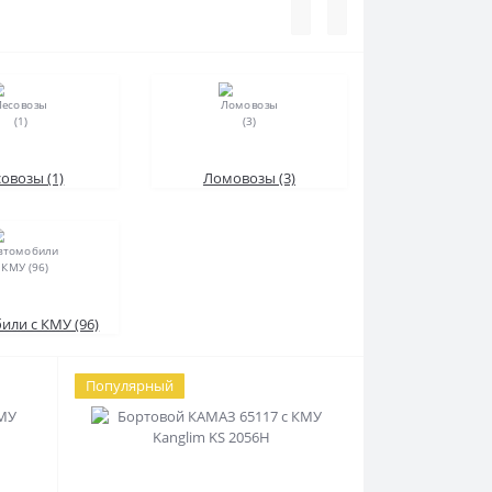
овозы (1)
Ломовозы (3)
или с КМУ (96)
Популярный