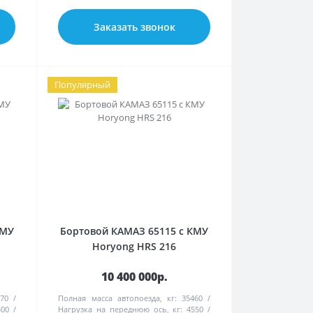
Заказать звонок
Популярный
КМУ
Бортовой КАМАЗ 65115 с КМУ
Horyong HRS 216
10 400 000р.
70
Полная масса автопоезда, кг:
35460
500
Нагрузка на переднюю ось, кг:
4550