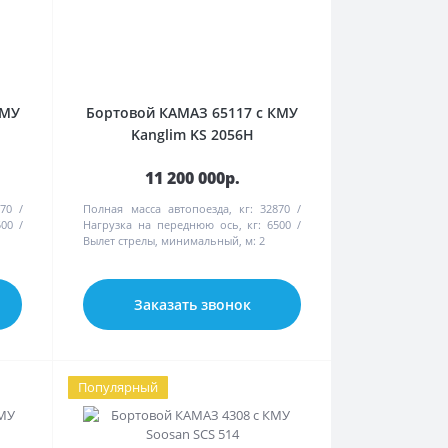
КМУ
Бортовой КАМАЗ 65117 с КМУ
Kanglim KS 2056H
11 200 000р.
70
Полная масса автопоезда, кг:
32870
500
Нагрузка на переднюю ось, кг:
6500
Вылет стрелы, минимальный, м:
2
Заказать звонок
Популярный