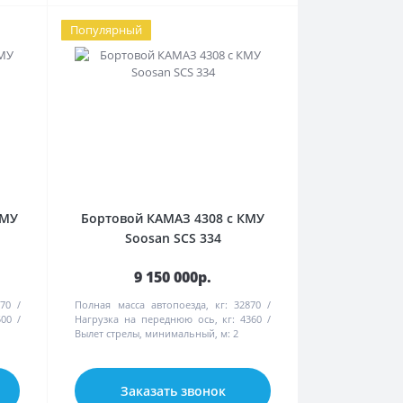
Популярный
КМУ
Бортовой КАМАЗ 4308 с КМУ
Soosan SCS 334
9 150 000р.
70
Полная масса автопоезда, кг:
32870
500
Нагрузка на переднюю ось, кг:
4360
Вылет стрелы, минимальный, м:
2
Заказать звонок