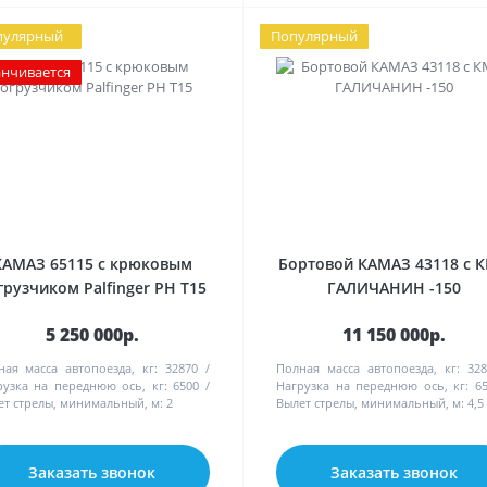
пулярный
Популярный
анчивается
КАМАЗ 65115 с крюковым
Бортовой КАМАЗ 43118 с 
грузчиком Palfinger PH T15
ГАЛИЧАНИН -150
5 250 000р.
11 150 000р.
ная масса автопоезда, кг:
32870
Полная масса автопоезда, кг:
328
рузка на переднюю ось, кг:
6500
Нагрузка на переднюю ось, кг:
6
ет стрелы, минимальный, м:
2
Вылет стрелы, минимальный, м:
4,5
Заказать звонок
Заказать звонок