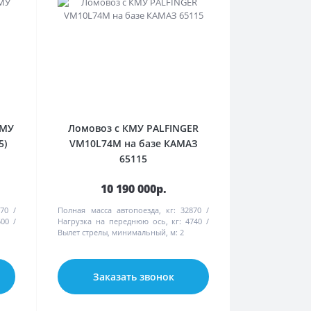
КМУ
Ломовоз с КМУ PALFINGER
5)
VM10L74M на базе КАМАЗ
65115
10 190 000р.
70
Полная масса автопоезда, кг:
32870
500
Нагрузка на переднюю ось, кг:
4740
Вылет стрелы, минимальный, м:
2
Заказать звонок