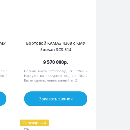
КМУ
Бортовой КАМАЗ 4308 с КМУ
Soosan SCS 514
9 570 000р.
70
Полная масса автопоезда, кг:
32870
500
Нагрузка на переднюю ось, кг:
4360
Вылет стрелы, минимальный, м:
2
Заказать звонок
Популярный