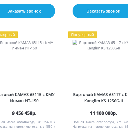
Заказать звонок
Заказать звонок
улярный
Популярный
ртовой КАМАЗ 65115 с КМУ
Бортовой КАМАЗ 65117 с 
Инман ИТ-150
Kanglim KS 1256G-II
9 456 458р.
11 100 000р.
ная масса автопоезда, кг:
35460
Полная масса автопоезда, кг:
328
рузка на переднюю ось, кг:
4550
Нагрузка на переднюю ось, кг:
6