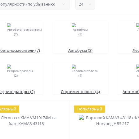
бетоносмесители (7)
Автобусы (3)
Лес
ефрижераторы (2)
Сортиментовозы (4)
Автомоб
улярный
Популярный