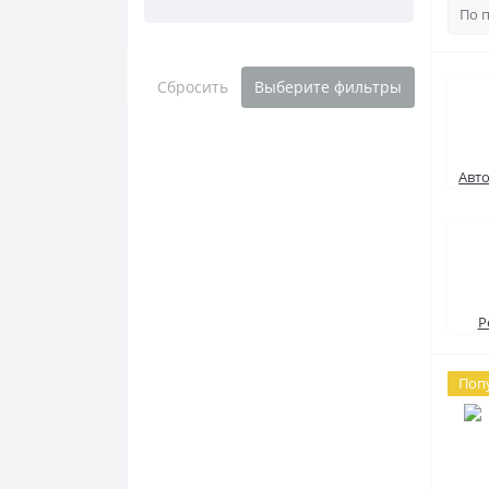
Сбросить
Выберите фильтры
Авто
Р
Поп