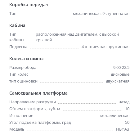
Коробка передач
Тип
механическая, 9 ступенчатая
Кабина
Тип
расположенная над двигателем, с высокой
кабины
крышей
Подвеска
4-х точечная пружинная
Колеса и шины
Размер обода
9,00-22,5
Тип колес
дисковые
тип ошиновки
двухскатная
Самосвальная платформа
Направление разгрузки
назад
Объем платформы, куб. м
10
Исполнение
металлическая
Угол подъема платформы, град
50
Модель
НЕФАЗ