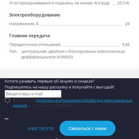
Угол преодолеваемого подъема, не менее, % (град)
25 (14)
Электрооборудование
Напряжение, B
24
Главная передача
Передаточное отношение
5,94
Тип
центральная, двойная с блокируемым межколесным
дифференциалом (КАМАЗ)
Хотите узнавать первым об акциях и скидках?
Подпишитесь на нашу рассылку и покупайте с выгодой!
Я прочитал
Политика в отношении обработки персональных
данных
и согласен с условиями
Связаться с нами
8 800 700 9791