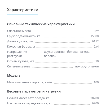
Характеристики
Основные технические характеристики
Спальное место
нет
Грузоподъемность, кг
15000
Длина кузова, мм
6112
Колесная формула
6x4
Направление
двухсторонняя боковая (влево,
разгрузки
вправо)
Объем кузова, м3
10
Сечение кузова
прямоугольное
Модель
Максимальная скорость, км/ч
100
Весовые параметры и нагрузки
Полная масса автопоезда, кг
38200
Нагрузка на переднюю ось, кг
6200