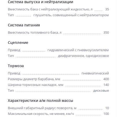
Система выпуска и нейтрализации
Вместимость бака с нейтрализующей жидкостью, л
35
Тип
глушитель, совмещенный с нейтрализатором
Система питания
Вместимость топливного бака, л
350
Сцепление
Привод
гидравлический с пневмоусилителем
Тип
диафрагменное, однодисковое
Тормоза
Привод
пневматический
Размеры диаметр барабана, мм
400
Ширина тормозных накладок, мм
140
Тип
дисковые
Характеристики а/м полной массы
Внешний габаритный радиус поворота, м
10
Максимальная скорость, не менее, км/ч
100