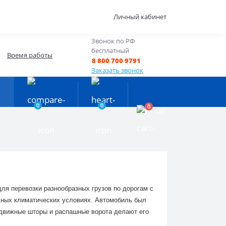
Личный кабинет
Звонок по РФ
бесплатный
Время работы
8 800 700 9791
Заказать звонок
0
0
0
0р.
ля перевозки разнообразных грузов по дорогам с
ных климатических условиях. Автомобиль был
 сдвижные шторы и распашные ворота делают его