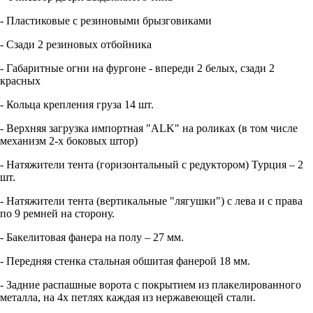
- Пластиковые с резиновыми брызговиками
- Сзади 2 резиновых отбойника
- Габаритные огни на фургоне - впереди 2 белых, сзади 2
красных
- Кольца крепления груза 14 шт.
- Верхняя загрузка импортная "ALK" на роликах (в том числе
механизм 2-х боковых штор)
- Натяжители тента (горизонтальный с редуктором) Турция – 2
шт.
- Натяжители тента (вертикальные "лягушки") с лева и с права
по 9 ремней на сторону.
- Бакелитовая фанера на полу – 27 мм.
- Передняя стенка стальная обшитая фанерой 18 мм.
- Задние распашные ворота с покрытием из плакелированного
металла, на 4х петлях каждая из нержавеющей стали.