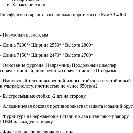
Характеристики
Еврофургон (каркас с распашными воротами) на КамАЗ 4308
- Наружный размер, мм
- Длина 7200*/ Ширина 2550* / Высота 2800*
- Длина 7150*/ Ширина 2470* / Высота 2700*
- Основание фургона (Надрамник) Продольный швеллер
горячекатанный, поперечины горячекатанные П-образые
- Импортный тент повышенной износостойкости и устойчивый
к ультрафиолету, плотностью не менее 650гр/м2
- Быстросъёмные стойки -2 шт на сторону
- Алюминиевая боковая противоподкатная защита и задний брус
- Фурнитура из нержавеющей стали по два штанговому запору
PUSH на каждую створку.
- Фиксатор двери выдвижного типа