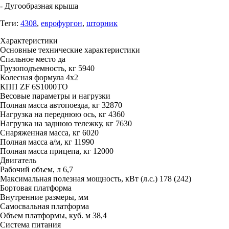
- Дугообразная крыша
Теги:
4308
,
еврофургон
,
шторник
Характеристики
Основные технические характеристики
Спальное место
да
Грузоподъемность, кг
5940
Колесная формула
4x2
КПП
ZF 6S1000TO
Весовые параметры и нагрузки
Полная масса автопоезда, кг
32870
Нагрузка на переднюю ось, кг
4360
Нагрузка на заднюю тележку, кг
7630
Снаряженная масса, кг
6020
Полная масса а/м, кг
11990
Полная масса прицепа, кг
12000
Двигатель
Рабочий объем, л
6,7
Максимальная полезная мощность, кВт (л.с.)
178 (242)
Бортовая платформа
Внутренние размеры, мм
Самосвальная платформа
Объем платформы, куб. м
38,4
Система питания