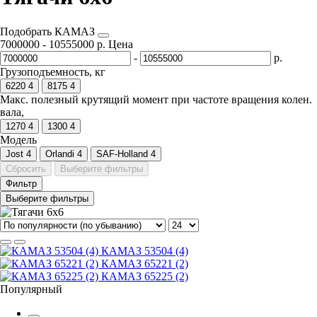
Подобрать КАМАЗ
7000000
-
10555000
р.
Цена
-
р.
Грузоподъемность, кг
6220
4
8175
4
Макс. полезный крутящий момент при частоте вращения колен.
вала,
1270
4
1300
4
Модель
Jost
4
Orlandi
4
SAF-Holland
4
Сбросить
Выберите фильтры
Фильтр
Выберите фильтры
КАМАЗ 53504 (4)
КАМАЗ 65221 (2)
КАМАЗ 65225 (2)
Популярный