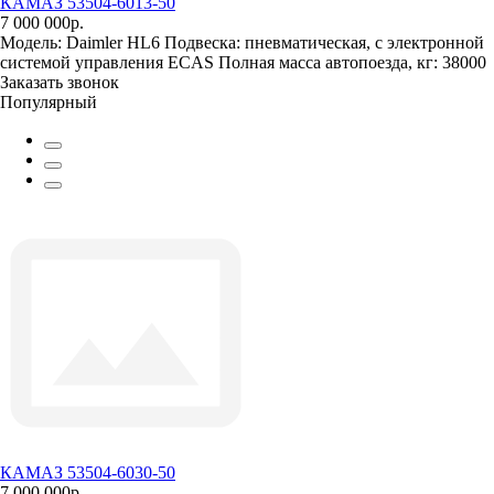
КАМАЗ 53504-6013-50
7 000 000р.
Модель:
Daimler HL6
Подвеска:
пневматическая, с электронной
системой управления ECAS
Полная масса автопоезда, кг:
38000
Заказать звонок
Популярный
КАМАЗ 53504-6030-50
7 000 000р.