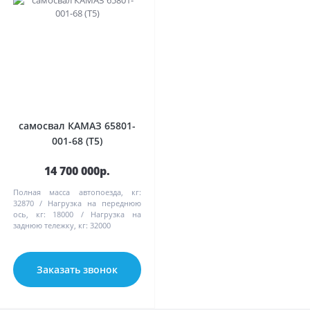
самосвал КАМАЗ 65801-
001-68 (T5)
14 700 000р.
Полная масса автопоезда, кг:
32870
Нагрузка на переднюю
ось, кг:
18000
Нагрузка на
заднюю тележку, кг:
32000
Заказать звонок