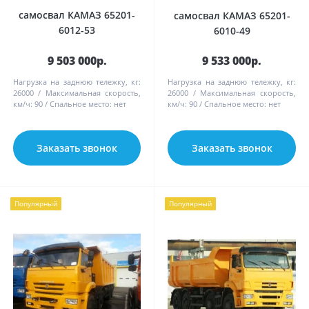
самосвал КАМАЗ 65201-
самосвал КАМАЗ 65201-
6012-53
6010-49
9 503 000р.
9 533 000р.
Нагрузка на заднюю тележку, кг:
Нагрузка на заднюю тележку, кг:
26000
Максимальная скорость,
26000
Максимальная скорость,
км/ч:
90
Спальное место:
нет
км/ч:
90
Спальное место:
нет
Заказать звонок
Заказать звонок
Популярный
Популярный