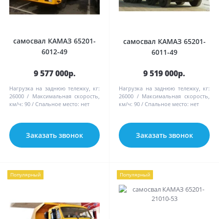
самосвал КАМАЗ 65201-
самосвал КАМАЗ 65201-
6012-49
6011-49
9 577 000р.
9 519 000р.
Нагрузка на заднюю тележку, кг:
Нагрузка на заднюю тележку, кг:
26000
Максимальная скорость,
26000
Максимальная скорость,
км/ч:
90
Спальное место:
нет
км/ч:
90
Спальное место:
нет
Заказать звонок
Заказать звонок
Популярный
Популярный