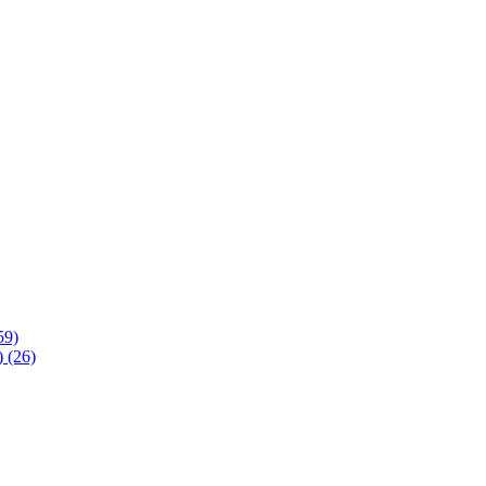
59)
 (26)