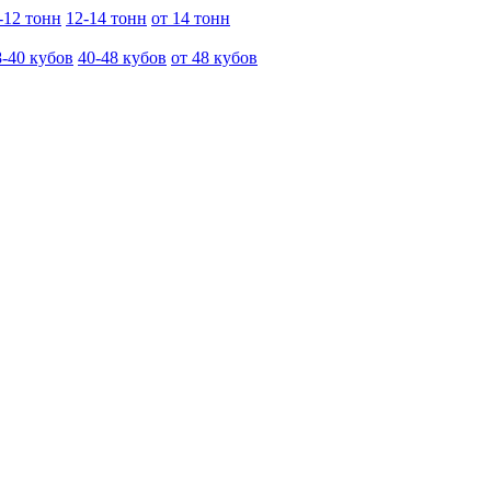
-12 тонн
12-14 тонн
от 14 тонн
8-40 кубов
40-48 кубов
от 48 кубов