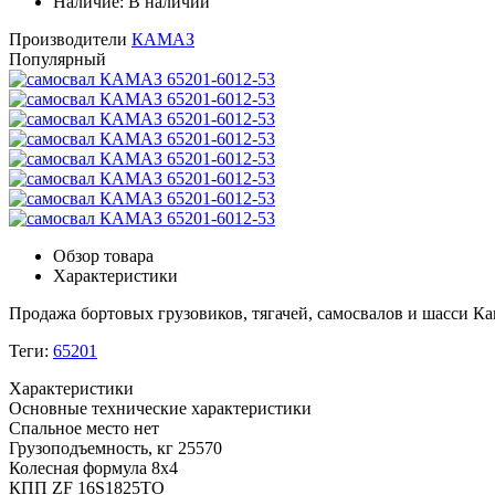
Наличие:
В наличии
Производители
КАМАЗ
Популярный
Обзор товара
Характеристики
Продажа бортовых грузовиков, тягачей, самосвалов и шасси К
Теги:
65201
Характеристики
Основные технические характеристики
Спальное место
нет
Грузоподъемность, кг
25570
Колесная формула
8х4
КПП
ZF 16S1825TO