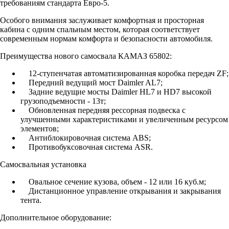
требованиям стандарта Евро-5.
Особого внимания заслуживает комфортная и просторная
кабина с одним спальным местом, которая соответствует
современным нормам комфорта и безопасности автомобиля.
Преимущества нового самосвала КАМАЗ 65802:
12-ступенчатая автоматизированная коробка передач ZF;
Передний ведущий мост Daimler AL7;
Задние ведущие мосты Daimler HL7 и HD7 высокой
грузоподъемности - 13т;
Обновленная передняя рессорная подвеска с
улучшенными характеристиками и увеличенным ресурсом
элементов;
Антиблокировочная система ABS;
Противобуксовочная система ASR.
Самосвальная установка
Овальное сечение кузова, объем - 12 или 16 куб.м;
Дистанционное управление открывания и закрывания
тента.
Дополнительное оборудование: