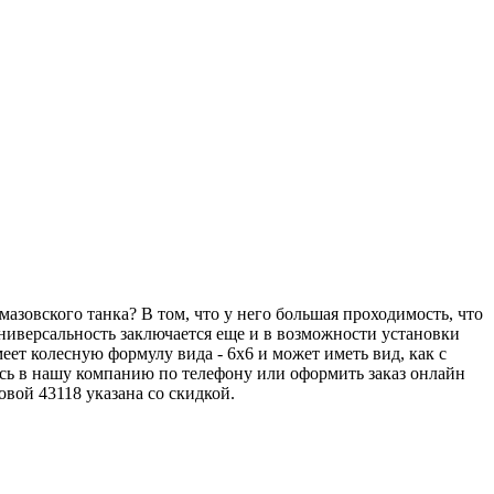
азовского танка? В том, что у него большая проходимость, что
 универсальность заключается еще и в возможности установки
еет колесную формулу вида - 6х6 и может иметь вид, как с
ись в нашу компанию по телефону или оформить заказ онлайн
овой 43118 указана со скидкой.