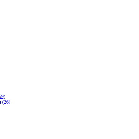
59)
 (26)