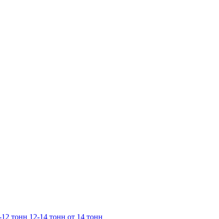
-12 тонн
12-14 тонн
от 14 тонн