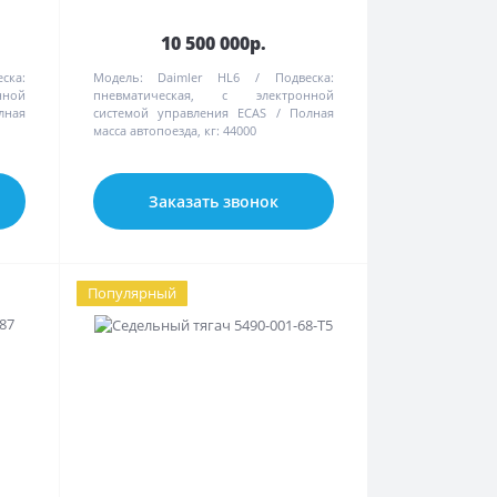
10 500 000р.
ска:
Модель:
Daimler HL6
Подвеска:
нной
пневматическая, с электронной
лная
системой управления ECAS
Полная
масса автопоезда, кг:
44000
Заказать звонок
Популярный