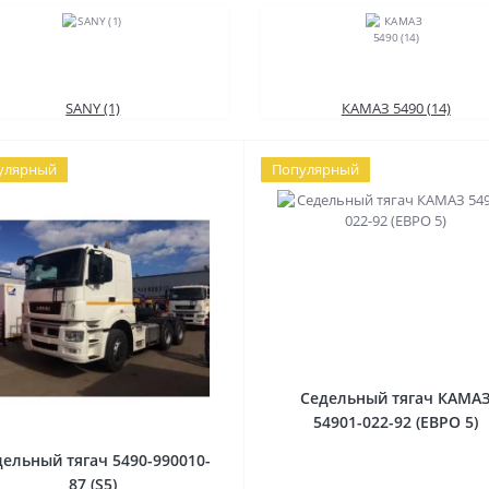
SANY (1)
КАМАЗ 5490 (14)
улярный
Популярный
Седельный тягач КАМА
54901-022-92 (ЕВРО 5)
ельный тягач 5490-990010-
87 (S5)