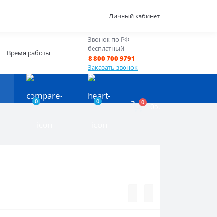
Личный кабинет
Звонок по РФ
бесплатный
Время работы
8 800 700 9791
Заказать звонок
0
0
0
0р.