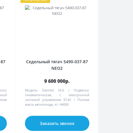
-87
Седельный тягач 5490-037-87
NEO2
9 600 000р.
ска:
Модель:
Daimler HL6
Подвеска:
нной
пневматическая, с электронной
лная
системой управления ECAS
Полная
масса автопоезда, кг:
44000
Заказать звонок