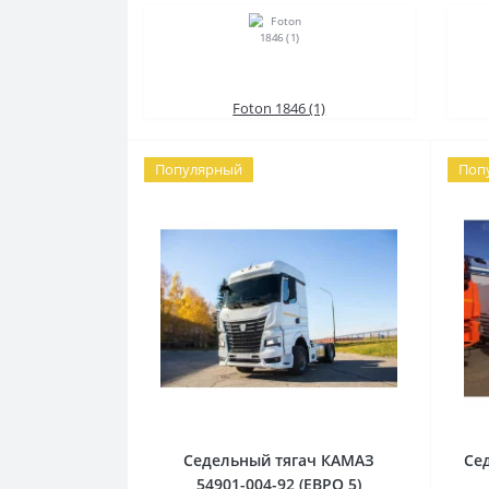
Foton 1846 (1)
Популярный
Поп
Седельный тягач КАМАЗ
Сед
54901-004-92 (ЕВРО 5)