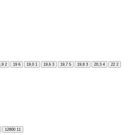
,9
2
19
6
19,0
1
19,6
3
19,7
5
19,8
3
20,3
4
22
2
12800
11