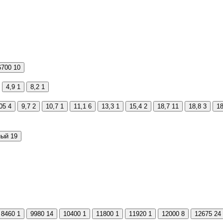
6700
10
4,9
1
8,2
1
05
4
9,7
2
10,7
1
11,1
6
13,3
1
15,4
2
18,7
11
18,8
3
18
ный
19
8460
1
9980
14
10400
1
11800
1
11920
1
12000
8
12675
24